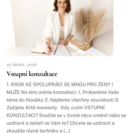
19 února, 2026
Vstupní konzultace
1. KROK KE SPOLUPRÁCI SE MNOU PRO ŽENY I
MUŽE Na této online konzultaci: 1. Probereme Vaše
téma do hloubky 2. Najdeme všechny souvislosti 3.
Zažijete AHA momenty Kdy zvolit VSTUPNÍ
KONZULTACI? Snažíte se v životě něco změnit nebo se
uzdravit a nedaří se Vám to? Chcete se uzdravit a
zkoušíte různé techniky a […]