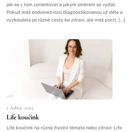
jak se v tom zorientovat a jakým směrem se vydat.
Pokud máš endometriózu diagnostikovanou už déle a
vyzkoušela jsi různé cesty ke zdraví, ale máš pocit, […]
2 ledna, 2025
Life koučink
Life koučink na různá životní témata nebo zdraví: Life