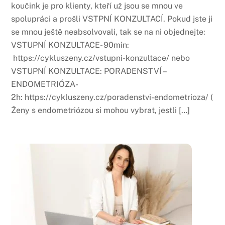
koučink je pro klienty, kteří už jsou se mnou ve
spolupráci a prošli VSTPNÍ KONZULTACÍ. Pokud jste ji
se mnou ještě neabsolvovali, tak se na ni objednejte:
VSTUPNÍ KONZULTACE- 90min:
https://cykluszeny.cz/vstupni-konzultace/ nebo
VSTUPNÍ KONZULTACE: PORADENSTVÍ –
ENDOMETRIÓZA-
2h: https://cykluszeny.cz/poradenstvi-endometrioza/ (
Ženy s endometriózou si mohou vybrat, jestli […]