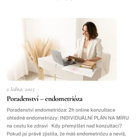
2 ledna, 2025
Poradenství – endometrióza
Poradenství endometrióza: 2h online konzultace
ohledně endometriózy: INDIVIDUÁLNÍ PLÁN NA MÍRU
na cestu ke zdraví Kdy přemýšlet nad konzultací?
Pokud jsi právě zjistila, že máš endometriózu a nevíš,