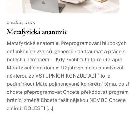
2 ledna, 2025
Metafyzická anatomie
Metafyzická anatomie: Přeprogramování hlubokých
nefunkčních vzorců, generačních traumat a práce s
bolestí i nemocemi. Kdy zvolit tuto formu terapie
Metafyzické anatomie: Už jste se mnou absolvovali
některou ze VSTUPNÍCH KONZULTACÍ ( to je
podmínkou) Máte pojmenované konkrétní téma, co si
chcete přeprogramovat Chcete překódovat program
bránící změně Chcete řešit nějakou NEMOC Chcete
zmírnit BOLESTI […]