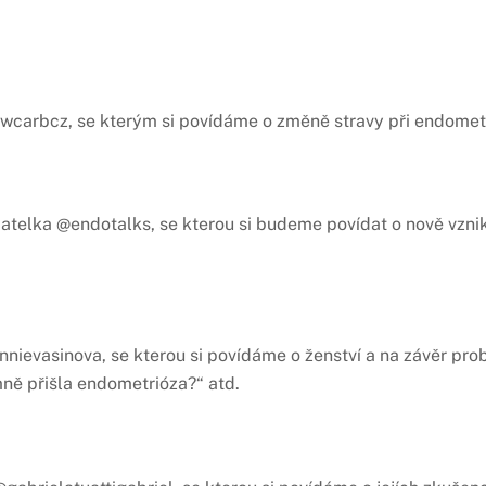
carbcz, se kterým si povídáme o změně stravy při endomet
telka @endotalks, se kterou si budeme povídat o nově vznika
nievasinova, se kterou si povídáme o ženství a na závěr pro
ně přišla endometrióza?“ atd.