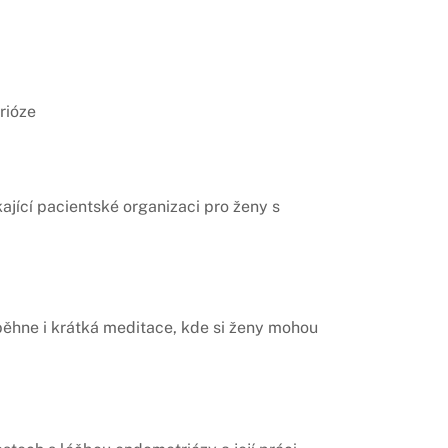
rióze
jící pacientské organizaci pro ženy s
běhne i krátká meditace, kde si ženy mohou