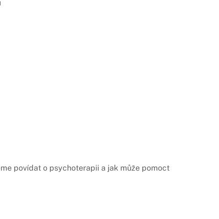
u
eme povídat o psychoterapii a jak může pomoct